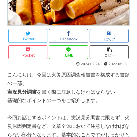
Twitter
Facebook
はてブ
Pocket
LINE
コピー
2024.02.24
2022.05.13
こんにちは、今回は火災原因調査報告書を構成する書類
の一部、
実況見分調書
を書く際に注意しなければならない
基礎的なポイントの一つをご紹介します。
今回お話しするポイントは、実況見分調書に限らず、火
災原因判定書など、文章全体において注意しなければな
らない部分となります。基本的なことですがしっかりと