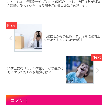
こんにちは、元消防士YouTuberのKIYOYUです。 今回は私が消防
在職時に使っていた、火災調査用の個人装備品の話です。
【消防士からの転職】早いうちに消防士
を辞めた方がいい3つの理由
消防士になりたい小学生が、小学生のう
ちにやっておくべき勉強とは？
コメント