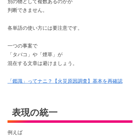
別の物として複数あるのかが
判断できません。
各単語の使い方には要注意です。
一つの事案で
「タバコ」や「煙草」が
混在する文章は避けましょう。
「鑑識」ってナニ？【火災原因調査】基本を再確認
表現の統一
例えば