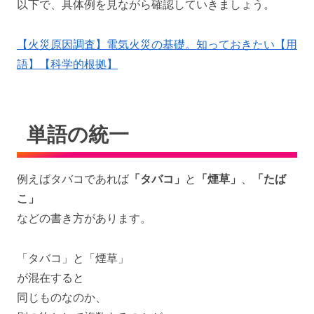
以下で、具体例を見ながら確認していきましょう。
【火災原因調査】電気火災の基礎。知っておきたい【用
語】【科学的根拠】
単語の統一
例えばタバコであれば
「タバコ」
と
「煙草」
、
「たば
こ」
などの書き方があります。
「タバコ」と「煙草」
が混在すると
同じものなのか、