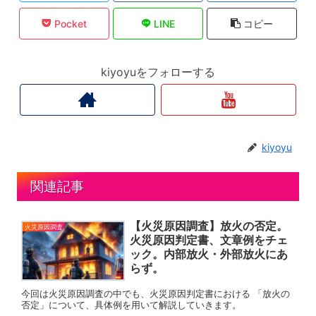
Pocket
LINE
コピー
kiyoyuをフォローする
kiyoyu
関連記事
【火災原因調査】放火の否定。
火災原因調査
火災原因判定書、文章例をチェ
ック。内部放火・外部放火にあ
らず。
今回は火災原因調査の中でも、火災原因判定書における 「放火の
否定」について、具体例を用いて解説していきます。