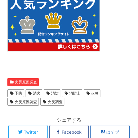
火災原因調査
予防
消火
消防
消防士
火災
火災原因調査
火災調査
シェアする
Twitter
Facebook
はてブ