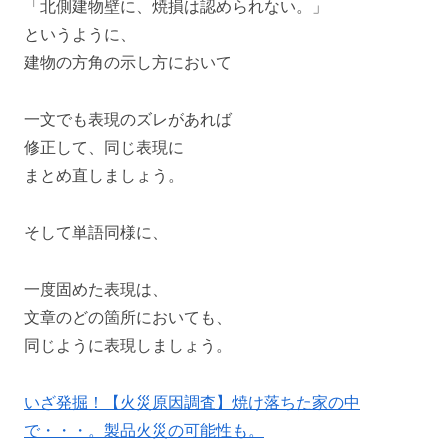
「北側建物壁に、焼損は認められない。」
というように、
建物の方角の示し方において
一文でも表現のズレがあれば
修正して、同じ表現に
まとめ直しましょう。
そして単語同様に、
一度固めた表現は、
文章のどの箇所においても、
同じように表現しましょう。
いざ発掘！【火災原因調査】焼け落ちた家の中
で・・・。製品火災の可能性も。