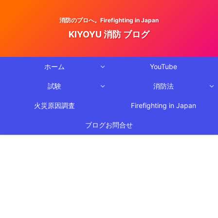
消防のプロへ。Firefighting in Japan
KIYOYU 消防 ブログ
ホーム
YouTube
試験
消防法
火災原因調査
Firefighting in Japan
ブログお問合せ