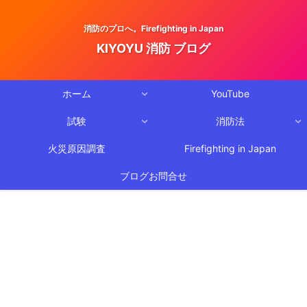
消防のプロへ。Firefighting in Japan
KIYOYU 消防 ブログ
ホーム
YouTube
試験
消防法
火災原因調査
Firefighting in Japan
ブログお問合せ