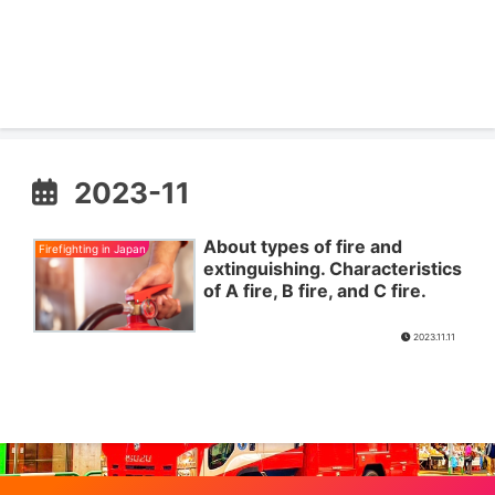
2023-11
About types of fire and
Firefighting in Japan
extinguishing. Characteristics
of A fire, B fire, and C fire.
2023.11.11