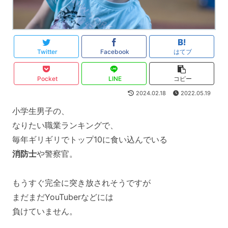
Twitter
Facebook
はてブ
Pocket
LINE
コピー
2024.02.18
2022.05.19
小学生男子の、
なりたい職業ランキングで、
毎年ギリギリでトップ10に食い込んでいる
消防士
や警察官。
もうすぐ完全に突き放されそうですが
まだまだYouTuberなどには
負けていません。