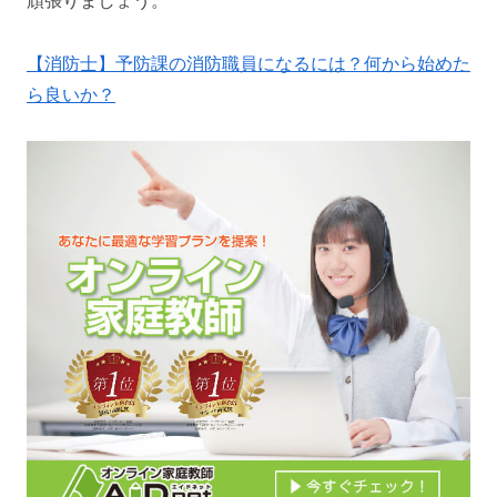
【消防士】予防課の消防職員になるには？何から始めた
ら良いか？