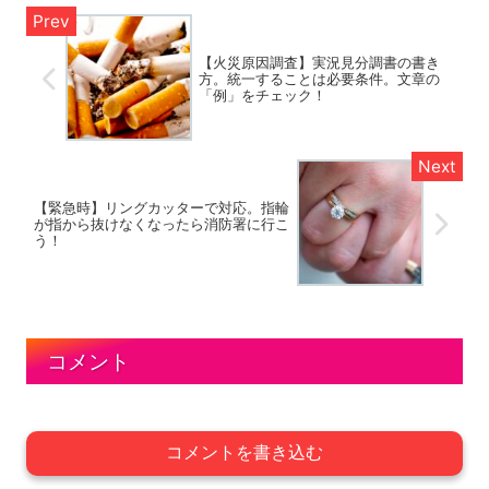
【火災原因調査】実況見分調書の書き
方。統一することは必要条件。文章の
「例」をチェック！
【緊急時】リングカッターで対応。指輪
が指から抜けなくなったら消防署に行こ
う！
コメント
コメントを書き込む