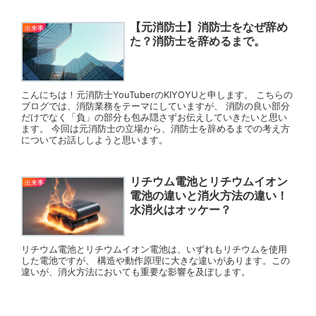
【元消防士】消防士をなぜ辞め
出来事
た？消防士を辞めるまで。
こんにちは！元消防士YouTuberのKIYOYUと申します。 こちらの
ブログでは、消防業務をテーマにしていますが、 消防の良い部分
だけでなく「負」の部分も包み隠さずお伝えしていきたいと思い
ます。 今回は元消防士の立場から、消防士を辞めるまでの考え方
についてお話ししようと思います。
リチウム電池とリチウムイオン
出来事
電池の違いと消火方法の違い！
水消火はオッケー？
リチウム電池とリチウムイオン電池は、いずれもリチウムを使用
した電池ですが、 構造や動作原理に大きな違いがあります。この
違いが、消火方法においても重要な影響を及ぼします。