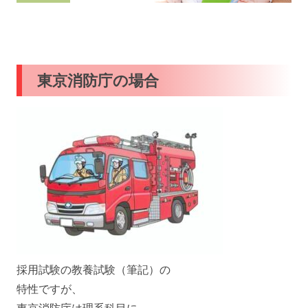
東京消防庁の場合
採用試験の教養試験（筆記）の
特性ですが、
東京消防庁は理系科目に