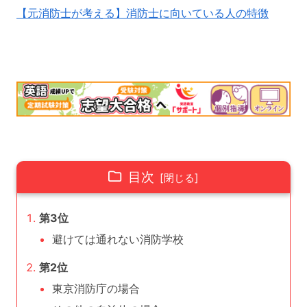
【元消防士が考える】消防士に向いている人の特徴
目次
第3位
避けては通れない消防学校
第2位
東京消防庁の場合