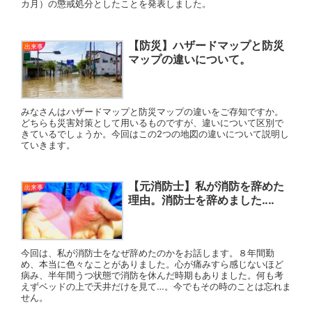
カ月）の懲戒処分としたことを発表しました。
【防災】ハザードマップと防災
出来事
マップの違いについて。
みなさんはハザードマップと防災マップの違いをご存知ですか。
どちらも災害対策として用いるものですが、違いについて区別で
きているでしょうか。今回はこの2つの地図の違いについて説明し
ていきます。
【元消防士】私が消防を辞めた
出来事
理由。消防士を辞めました‥‥
今回は、私が消防士をなぜ辞めたのかをお話します。８年間勤
め、本当に色々なことがありました。心が痛みすら感じないほど
病み、半年間うつ状態で消防を休んだ時期もありました。何も考
えずベッドの上で天井だけを見て…。今でもその時のことは忘れま
せん。