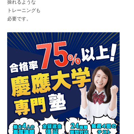
操れるような
トレーニングも
必要です。