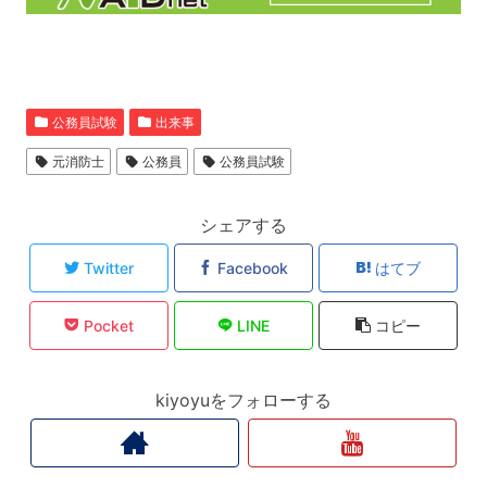
公務員試験
出来事
元消防士
公務員
公務員試験
シェアする
Twitter
Facebook
はてブ
Pocket
LINE
コピー
kiyoyuをフォローする