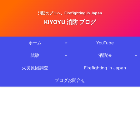
消防のプロへ。Firefighting in Japan
KIYOYU 消防 ブログ
ホーム
YouTube
試験
消防法
火災原因調査
Firefighting in Japan
ブログお問合せ