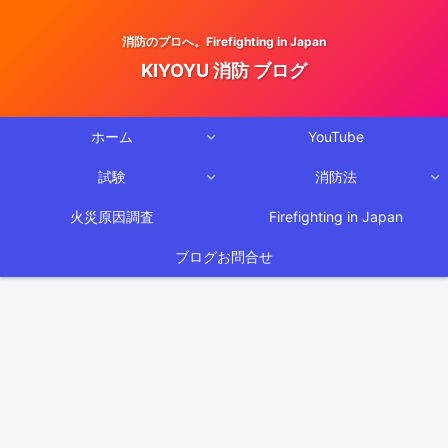
消防のプロへ。Firefighting in Japan
KIYOYU 消防 ブログ
ホーム
YouTube
試験
消防法
火災原因調査
Firefighting in Japan
ブログお問合せ