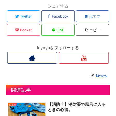
シェアする
Twitter
Facebook
はてブ
Pocket
LINE
コピー
kiyoyuをフォローする
kiyoyu
関連記事
【消防士】消防署で風呂に入る
出来事
ときの心得。