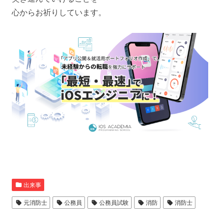
心からお祈りしています。
出来事
元消防士
公務員
公務員試験
消防
消防士