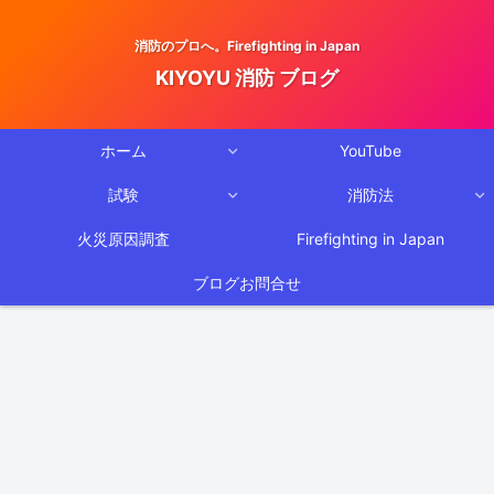
消防のプロへ。Firefighting in Japan
KIYOYU 消防 ブログ
ホーム
YouTube
試験
消防法
火災原因調査
Firefighting in Japan
ブログお問合せ