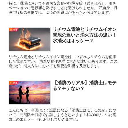
特に、職場において不適切な言動や指導が繰り返されると、モチ
ベーションに悪影響を及ぼすことは避けられません。 私自身、丹
波市役所の事例では、２つの問題点があったと考えています。
リチウム電池とリチウムイオン
出来事
電池の違いと消火方法の違い！
水消火はオッケー？
リチウム電池とリチウムイオン電池は、いずれもリチウムを使用
した電池ですが、 構造や動作原理に大きな違いがあります。この
違いが、消火方法においても重要な影響を及ぼします。
【消防のリアル】消防士はモテ
出来事
る？モテない？
こんにちは！今回はよく話題になる「消防士はモテるのか」につ
いて、元消防士目線でお話しようと思います！私の周りにいた消
防士のエピソードも お話していきますね。