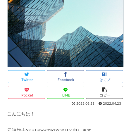
Twitter
Facebook
はてブ
Pocket
LINE
コピー
2022.06.23
2022.04.23
こんにちは！
元消防士YouTuberのKIYOYUと申します。