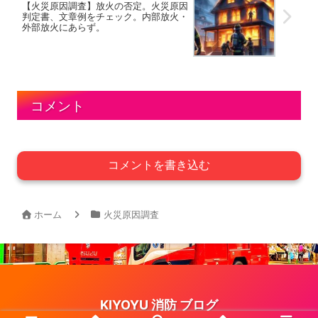
【火災原因調査】放火の否定。火災原因
判定書、文章例をチェック。内部放火・
外部放火にあらず。
コメント
コメントを書き込む
ホーム
火災原因調査
KIYOYU 消防 ブログ