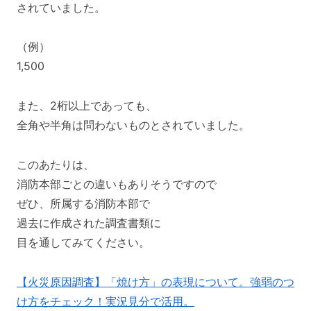
されていました。
（例）
1,500
また、2桁以上であっても、
全角や半角は問わないものとされていました。
このあたりは、
消防本部ごとの違いもありそうですので
ぜひ、所属する消防本部で
過去に作成された調査書類に
目を通してみてください。
【火災原因調査】「焼け方」の表現について。強弱のつ
け方をチェック！実況見分で活用。