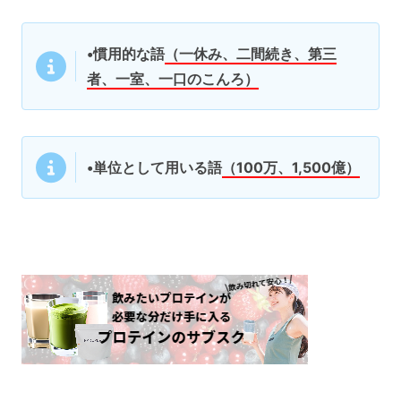
•慣用的な語
（一休み、二間続き、第三
者、一室、一口のこんろ）
•単位として用いる語
（100万、1,500億）