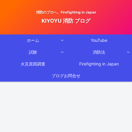
消防のプロへ。Firefighting in Japan
KIYOYU 消防 ブログ
ホーム
YouTube
試験
消防法
火災原因調査
Firefighting in Japan
ブログお問合せ