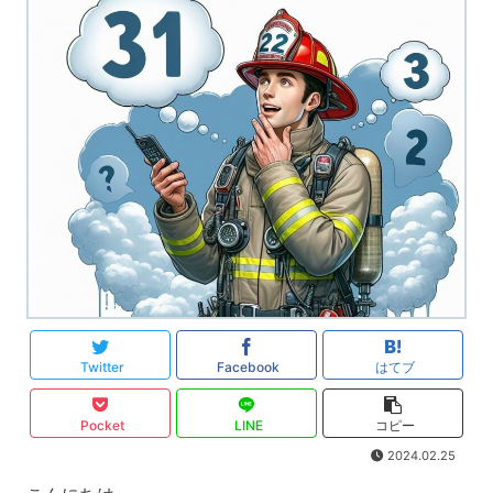
Twitter
Facebook
はてブ
Pocket
LINE
コピー
2024.02.25