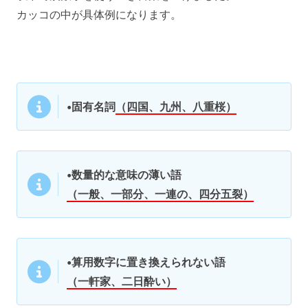
カッコの中が具体例になります。
•固有名詞
（四国、九州、八重桜）
•数量的な意味の薄い語
（一般、一部分、一連の、四分五裂）
•算用数字に置き換えられない語
（一軒家、二日酔い）