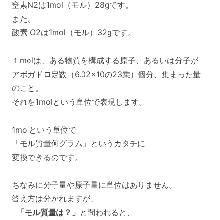
窒素N2は1mol（モル）28gです。
また、
酸素 O2は1mol（モル）32gです。
１molは、ある物質を構成する原子、あるいは分子が
アボガドロ定数（6.02×10の23乗）個分、集まった量
のこと。
それを1molという単位で表現します。
1molという単位で
「モル質量何グラム」というカタチに
変換できるのです。
ちなみに分子量や原子量に単位はありません。
答え方は分かれますが、
「モル質量は？」
と問われると、