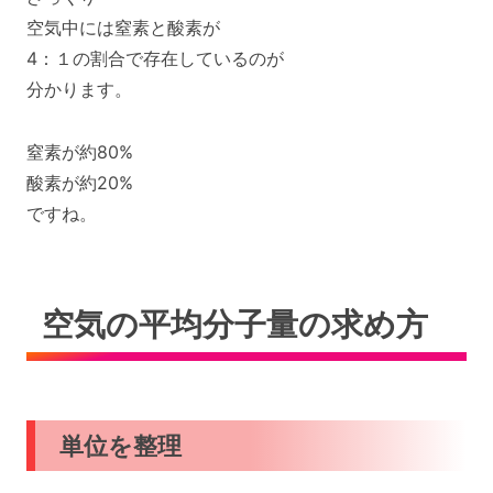
空気中には窒素と酸素が
4：１の割合で存在しているのが
分かります。
窒素が約80%
酸素が約20%
ですね。
空気の平均分子量の求め方
単位を整理