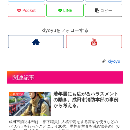
Pocket
LINE
コピー
kiyoyuをフォローする
kiyoyu
関連記事
若年層にも広がるハラスメント
公務員試験
の動き。成田市消防本部の事例
から考える。
成田市消防本部は、部下職員に人格否定をする言葉を使うなどの
パワハラを行ったことにより30代、男性副主査を減給10分の1（6