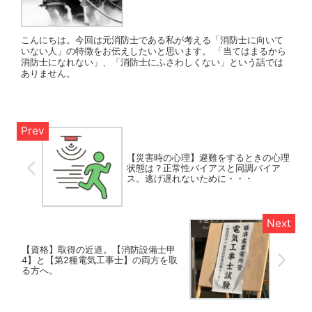
こんにちは。今回は元消防士である私が考える「消防士に向いて
いない人」の特徴をお伝えしたいと思います。 「当てはまるから
消防士になれない」、「消防士にふさわしくない」という話では
ありません。
【災害時の心理】避難をするときの心理
状態は？正常性バイアスと同調バイア
ス。逃げ遅れないために・・・
【資格】取得の近道。【消防設備士甲
4】と【第2種電気工事士】の両方を取
る方へ。