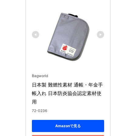
Bagworld
日本製 難燃性素材 通帳・年金手
帳入れ 日本防炎協会認定素材使
用
72-0236
Amazonで見る