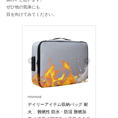
ぜひ他の気体にも
目を向けてみてください。
nounouqi
デイリーアイテム収納バッグ 耐
火 、難燃性 防水・防湿 難燃加