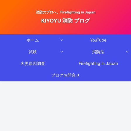
消防のプロへ。Firefighting in Japan
KIYOYU 消防 ブログ
ホーム
YouTube
試験
消防法
火災原因調査
Firefighting in Japan
ブログお問合せ