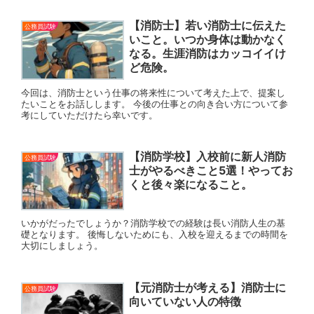
【消防士】若い消防士に伝えた
公務員試験
いこと。いつか身体は動かなく
なる。生涯消防はカッコイイけ
ど危険。
今回は、消防士という仕事の将来性について考えた上で、提案し
たいことをお話しします。 今後の仕事との向き合い方について参
考にしていただけたら幸いです。
【消防学校】入校前に新人消防
公務員試験
士がやるべきこと5選！やってお
くと後々楽になること。
いかがだったでしょうか？消防学校での経験は長い消防人生の基
礎となります。 後悔しないためにも、入校を迎えるまでの時間を
大切にしましょう。
【元消防士が考える】消防士に
公務員試験
向いていない人の特徴