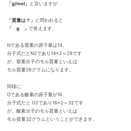
「g/mol」
と言いますが
「質量は？」
と問われると
「 g 」
で答えます。
Nである窒素の原子量は14、
分子式だとN2であり14×2＝28です
が、窒素分子のモル質量といえば
モル質量28グラムになります。
同様に
Oである酸素の原子量が16、
分子式だと O2であり16×2＝32です
が、酸素分子のモル質量といえば
モル質量32グラムということができます。