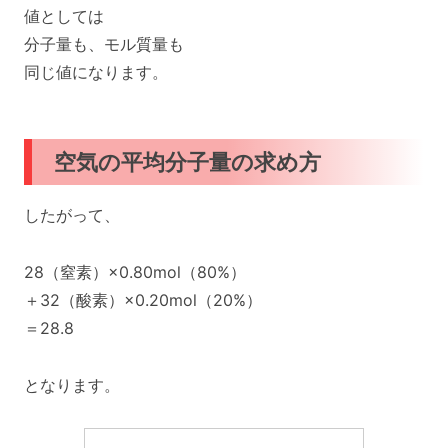
値としては
分子量も、モル質量も
同じ値になります。
空気の平均分子量の求め方
したがって、
28（窒素）×0.80mol（80%）
＋32（酸素）×0.20mol（20%）
＝28.8
となります。