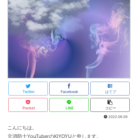
Twitter
Facebook
はてブ
Pocket
LINE
コピー
2022.06.09
こんにちは。
元消防士YouTuberのKIYOYUと申します。