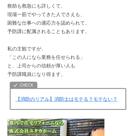
救助も救急にも詳しくて、
現場一筋でやってきた人でさえも、
困難な仕事への適応力を認められて、
予防課に配属されることもあります。
私の主観ですが、
「この人になら業務を任せられる」
と、上司からの信頼が厚い人も
予防課職員になり得ます。
【消防のリアル】消防士はモテる？モテない？