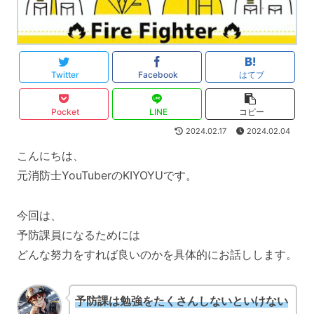
Twitter
Facebook
はてブ
Pocket
LINE
コピー
2024.02.17
2024.02.04
こんにちは、
元消防士YouTuberのKIYOYUです。
今回は、
予防課員になるためには
どんな努力をすれば良いのかを具体的にお話しします。
予防課は勉強をたくさんしないといけない