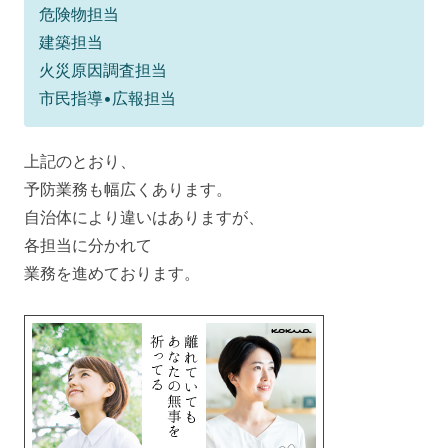
危険物担当
建築担当
火災原因調査担当
市民指導•広報担当
上記のとおり、
予防業務も幅広くあります。
自治体により違いはありますが、
各担当に分かれて
業務を進めております。