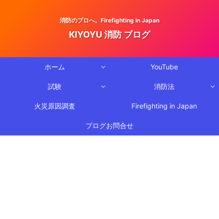
消防のプロへ。Firefighting in Japan
KIYOYU 消防 ブログ
ホーム
YouTube
試験
消防法
火災原因調査
Firefighting in Japan
ブログお問合せ