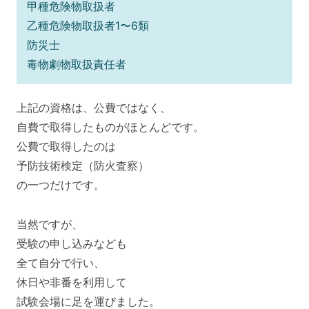
甲種危険物取扱者
乙種危険物取扱者1〜6類
防災士
毒物劇物取扱責任者
上記の資格は、公費ではなく、
自費で取得したものがほとんどです。
公費で取得したのは
予防技術検定（防火査察）
の一つだけです。
当然ですが、
受験の申し込みなども
全て自分で行い、
休日や非番を利用して
試験会場に足を運びました。