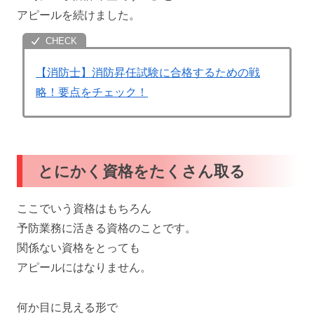
アピールを続けました。
【消防士】消防昇任試験に合格するための戦
略！要点をチェック！
とにかく資格をたくさん取る
ここでいう資格はもちろん
予防業務に活きる資格のことです。
関係ない資格をとっても
アピールにはなりません。
何か目に見える形で